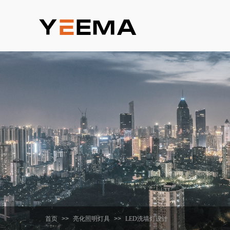
首页
>>
亮化照明灯具
>>
LED洗墙灯设计