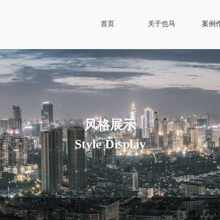
首页
关于也马
案例
风格展示
Style Display