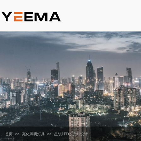
首页
>>
亮化照明灯具
>>
星轨LED投光灯设计