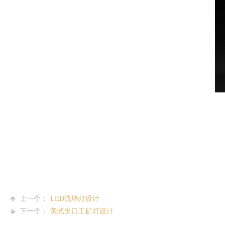
上一个：
LED洗墙灯设计
下一个：
美式出口工矿灯设计