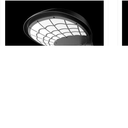
君子兰LED户外庭院灯设计