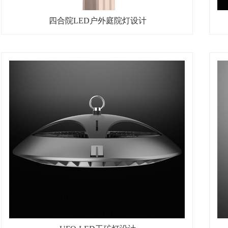
四合院LED户外庭院灯设计