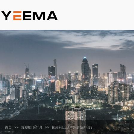
首页
>>
景观照明灯具
>>
紫茉莉LED户外庭院灯设计