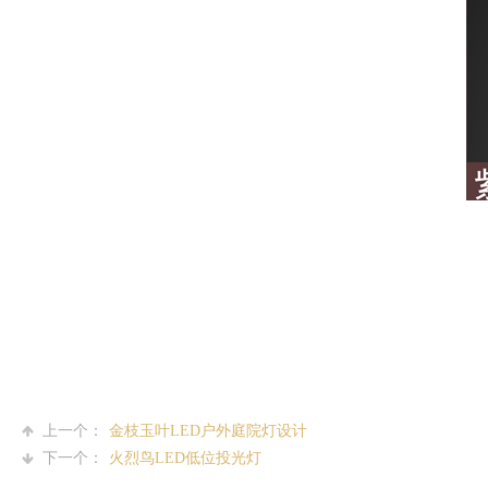
上一个：
金枝玉叶LED户外庭院灯设计
下一个：
火烈鸟LED低位投光灯